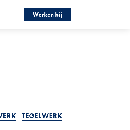
Werken bij
WERK
TEGELWERK