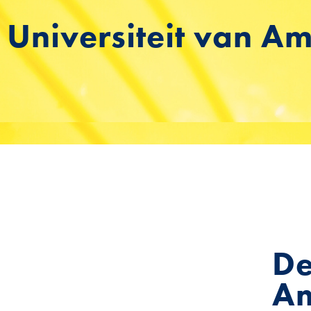
Universiteit van 
De
Am