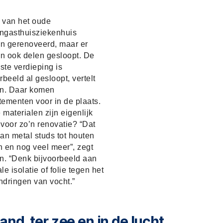
 van het oude
ngasthuisziekenhuis
n gerenoveerd, maar er
n ook delen gesloopt. De
ste verdieping is
rbeeld al gesloopt, vertelt
. Daar komen
tementen voor in de plaats.
materialen zijn eigenlijk
voor zo’n renovatie? “Dat
an metal studs tot houten
n en nog veel meer”, zegt
. “Denk bijvoorbeeld aan
le isolatie of folie tegen het
ndringen van vocht.”
land, ter zee en in de lucht