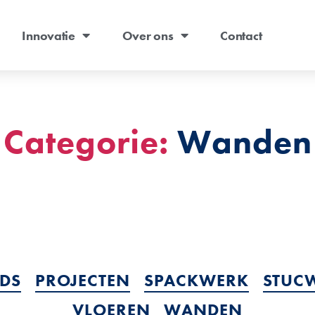
Innovatie
Over ons
Contact
Categorie:
Wanden
DS
PROJECTEN
SPACKWERK
STUC
VLOEREN
WANDEN