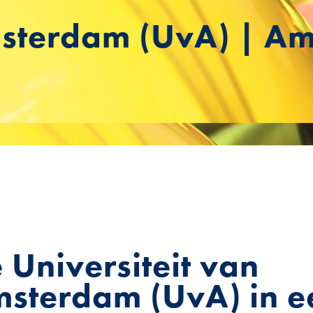
Amsterdam (UvA) | A
 Universiteit van
sterdam (UvA) in e