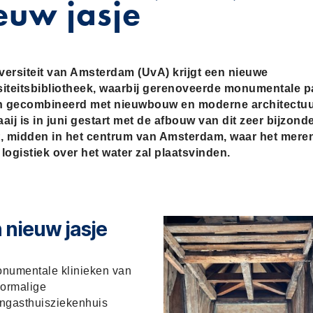
euw jasje
versiteit van Amsterdam (UvA) krijgt een nieuwe
siteitsbibliotheek, waarbij gerenoveerde monumentale 
 gecombineerd met nieuwbouw en moderne architectuu
aij is in juni gestart met de afbouw van dit zeer bijzond
t, midden in het centrum van Amsterdam, waar het mere
logistiek over het water zal plaatsvinden.
 nieuw jasje
numentale klinieken van
oormalige
ngasthuisziekenhuis