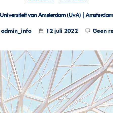
Universiteit van Amsterdam (UvA) | Amsterda
admin_info
12 juli 2022
Geen re
r