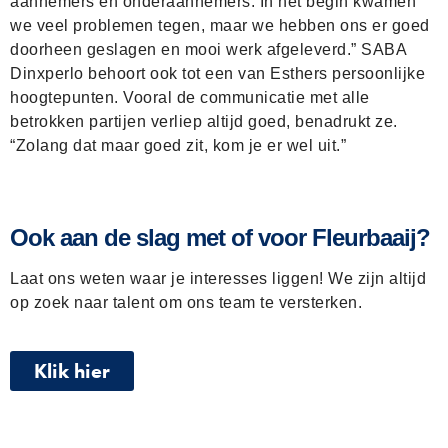
aannemers en onderaannemers. In het begin kwamen
we veel problemen tegen, maar we hebben ons er goed
doorheen geslagen en mooi werk afgeleverd.” SABA
Dinxperlo behoort ook tot een van Esthers persoonlijke
hoogtepunten. Vooral de communicatie met alle
betrokken partijen verliep altijd goed, benadrukt ze.
“Zolang dat maar goed zit, kom je er wel uit.”
Ook aan de slag met of voor Fleurbaaij?
Laat ons weten waar je interesses liggen! We zijn altijd
op zoek naar talent om ons team te versterken.
Klik hier