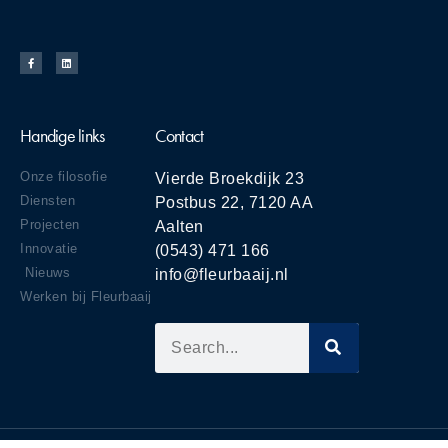
Handige links
Contact
Onze filosofie
Vierde Broekdijk 23
Diensten
Postbus 22, 7120 AA
Projecten
Aalten
Innovatie
(0543) 471 166
Nieuws
info@fleurbaaij.nl
Werken bij Fleurbaaij