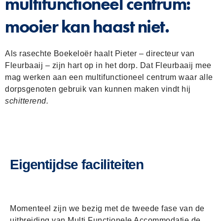
multifunctioneel centrum:
mooier kan haast niet.
Als rasechte Boekeloër haalt Pieter – directeur van
Fleurbaaij – zijn hart op in het dorp. Dat Fleurbaaij mee
mag werken aan een multifunctioneel centrum waar alle
dorpsgenoten gebruik van kunnen maken vindt hij
schitterend.
Eigentijdse faciliteiten
Momenteel zijn we bezig met de tweede fase van de
uitbreiding van Multi Functionele Accommodatie de