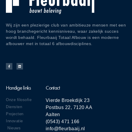
Wij zijn een plezierige club van ambitieuze mensen met een
hoog branchegericht kennisniveau, waar zakelijk succes
wordt behaald. Fleurbaaij Totaal Afbouw is een moderne
afbouwer met in totaal 6 afbouwdisciplines.
Handige links
Contact
Onze filosofie
Vierde Broekdijk 23
Diensten
Postbus 22, 7120 AA
Projecten
Aalten
Innovatie
(0543) 471 166
Nieuws
info@fleurbaaij.nl