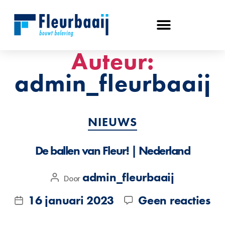
Auteur:
admin_fleurbaaij
NIEUWS
De ballen van Fleur! | Nederland
admin_fleurbaaij
Door
16 januari 2023
Geen reacties