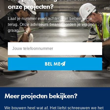
onze projecten?
Laat je nummer even achter, dan bellen we je
terug. Onze adviseurs beantwoorden je vragen
graag.
BEL ME
Meer projecten bekijken?
We bouwen heel wat af. Het liefst schreeuwen we het