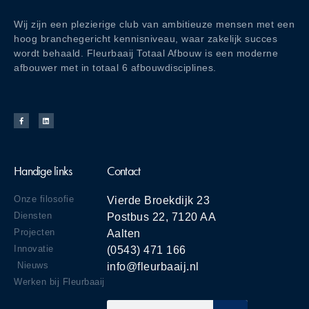
Wij zijn een plezierige club van ambitieuze mensen met een
hoog branchegericht kennisniveau, waar zakelijk succes
wordt behaald. Fleurbaaij Totaal Afbouw is een moderne
afbouwer met in totaal 6 afbouwdisciplines.
Handige links
Contact
Onze filosofie
Vierde Broekdijk 23
Diensten
Postbus 22, 7120 AA
Projecten
Aalten
Innovatie
(0543) 471 166
Nieuws
info@fleurbaaij.nl
Werken bij Fleurbaaij