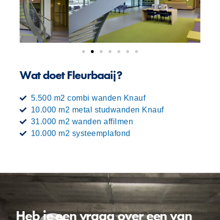
Wat doet Fleurbaaij?
5.500 m2 combi wanden Knauf
10.000 m2 metal studwanden Knauf
31.000 m2 wanden affilmen
10.000 m2 systeemplafond
Heb je een vraag over een van